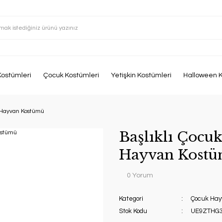
Kostümleri
Çocuk Kostümleri
Yetişkin Kostümleri
Halloween K
ü Hayvan Kostümü
Başlıklı Çocu
Hayvan Kost
0 Yorum
Kategori
Çocuk Hay
Stok Kodu
UE9ZTHG