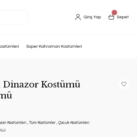
Giriş Yap
Sepet
ostümleri
Süper Kahraman Kostümleri
k Dinazor Kostümü
ümü
van Kostümleri
,
Tüm Kostümler
,
Çocuk Kostümleri
3UJ