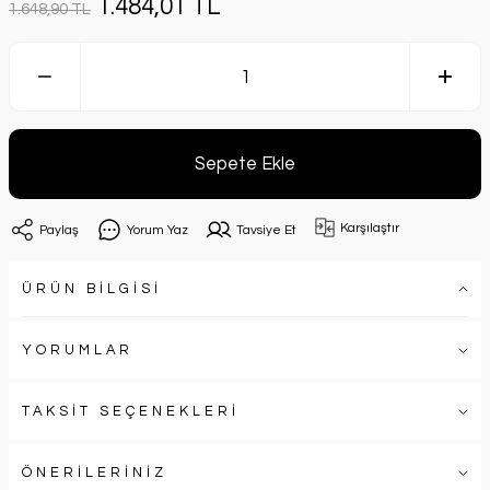
1.484,01 TL
1.648,90 TL
Sepete Ekle
Karşılaştır
Paylaş
Yorum Yaz
Tavsiye Et
ÜRÜN BİLGİSİ
YORUMLAR
TAKSİT SEÇENEKLERİ
ÖNERİLERİNİZ