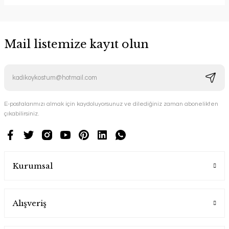
Mail listemize kayıt olun
E-postalarımızı almak için kaydoluyorsunuz ve dilediğiniz zaman abonelikten
çıkabilirsiniz.
Kurumsal
Alışveriş