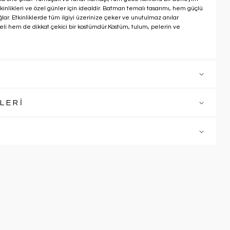
tkinlikleri ve özel günler için idealdir. Batman temalı tasarımı, hem güçlü
lar. Etkinliklerde tüm ilgiyi üzerinize çeker ve unutulmaz anılar
eli hem de dikkat çekici bir kostümdür.Kostüm, tulum, pelerin ve
LERİ