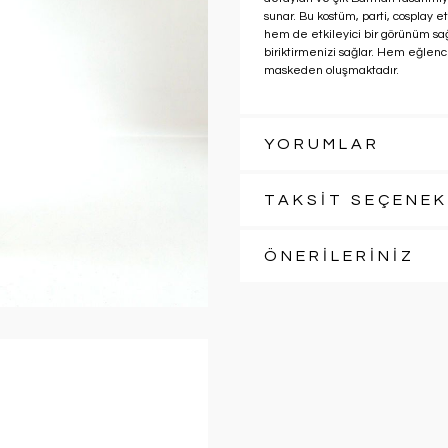
sunar. Bu kostüm, parti, cosplay e
hem de etkileyici bir görünüm sağ
biriktirmenizi sağlar. Hem eğlenc
maskeden oluşmaktadır.
YORUMLAR
TAKSİT SEÇENEK
ÖNERİLERİNİZ