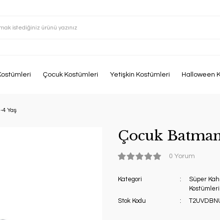
Kostümleri
Çocuk Kostümleri
Yetişkin Kostümleri
Halloween K
-4 Yaş
Çocuk Batman 
0 Yorum
Kategori
Süper Kah
Kostümleri
Stok Kodu
T2UVDBN