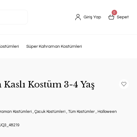
0
Giriş Yap
Sepet
ostümleri
Süper Kahraman Kostümleri
Kaslı Kostüm 3-4 Yaş
raman Kostümleri
,
Çocuk Kostümleri
,
Tüm Kostümler
,
Halloween
UQ3_48219