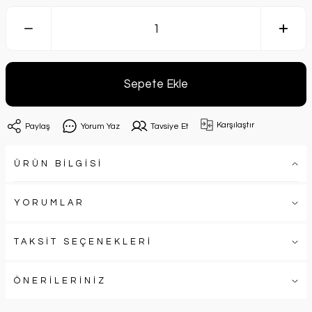
Sepete Ekle
Karşılaştır
Paylaş
Yorum Yaz
Tavsiye Et
ÜRÜN BİLGİSİ
YORUMLAR
TAKSİT SEÇENEKLERİ
ÖNERİLERİNİZ