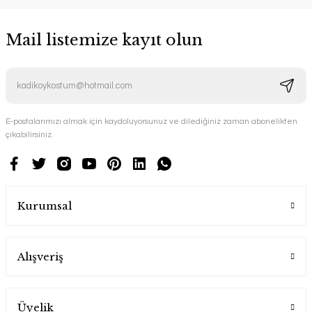
Mail listemize kayıt olun
E-postalarımızı almak için kaydoluyorsunuz ve dilediğiniz zaman abonelikten
çıkabilirsiniz.
Kurumsal
Alışveriş
Üyelik