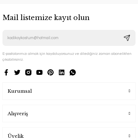
Mail listemize kayıt olun
E-postalarımızı almak için kaydoluyorsunuz ve dilediğiniz zaman abonelikten
çıkabilirsiniz.
Kurumsal
Alışveriş
Üyelik