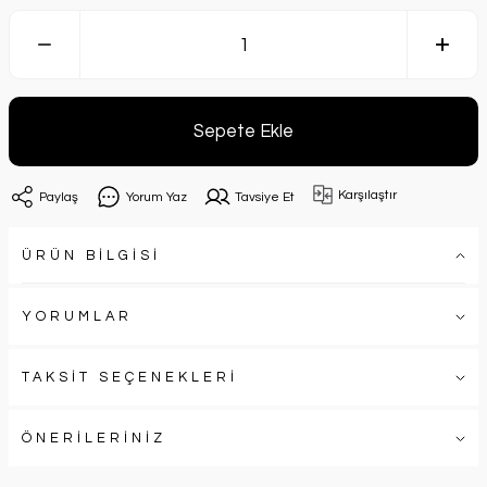
Sepete Ekle
Karşılaştır
Paylaş
Yorum Yaz
Tavsiye Et
ÜRÜN BİLGİSİ
YORUMLAR
TAKSİT SEÇENEKLERİ
ÖNERİLERİNİZ