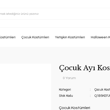
Kostümleri
Çocuk Kostümleri
Yetişkin Kostümleri
Halloween K
Çocuk Ayı Kos
0 Yorum
Kategori
Çocuk Kost
Stok Kodu
Q1B5KEFJ
Çocuk Kostümleri