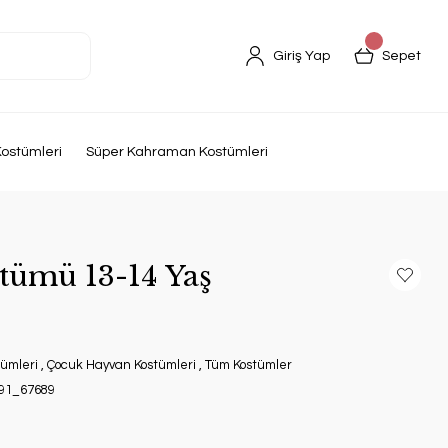
Giriş Yap
Sepet
ostümleri
Süper Kahraman Kostümleri
tümü 13-14 Yaş
ümleri
,
Çocuk Hayvan Kostümleri
,
Tüm Kostümler
91_67689