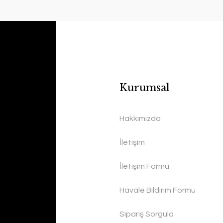
Kurumsal
Hakkımızda
İletişim
İletişim Formu
Havale Bildirim Formu
Sipariş Sorgula