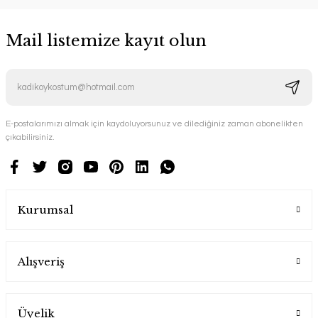
Mail listemize kayıt olun
E-postalarımızı almak için kaydoluyorsunuz ve dilediğiniz zaman abonelikten
çıkabilirsiniz.
Kurumsal
Alışveriş
Üyelik