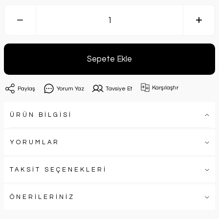
Sepete Ekle
Karşılaştır
Paylaş
Yorum Yaz
Tavsiye Et
ÜRÜN BİLGİSİ
YORUMLAR
TAKSİT SEÇENEKLERİ
ÖNERİLERİNİZ