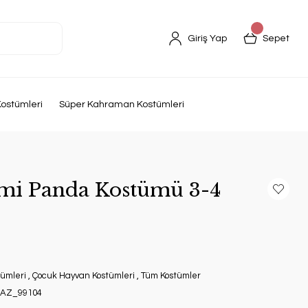
Giriş Yap
Sepet
ostümleri
Süper Kahraman Kostümleri
mi Panda Kostümü 3-4
ümleri
,
Çocuk Hayvan Kostümleri
,
Tüm Kostümler
AZ_99104