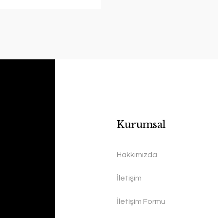
Kurumsal
Hakkımızda
İletişim
İletişim Formu