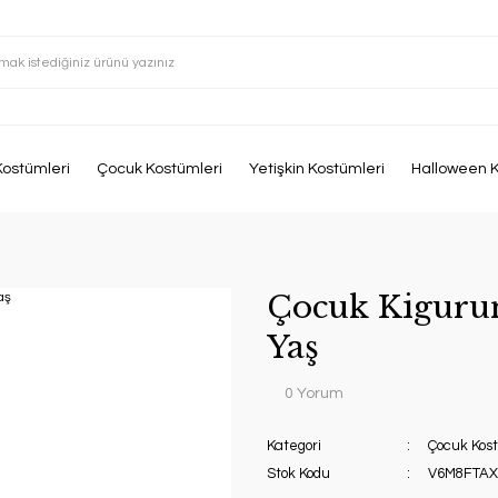
Kostümleri
Çocuk Kostümleri
Yetişkin Kostümleri
Halloween K
Çocuk Kiguru
Yaş
0 Yorum
Kategori
Çocuk Kost
Stok Kodu
V6M8FTAX