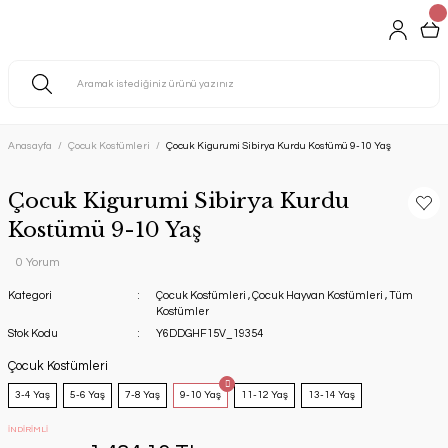
Anasayfa
Çocuk Kostümleri
Çocuk Kigurumi Sibirya Kurdu Kostümü 9-10 Yaş
Çocuk Kigurumi Sibirya Kurdu
Kostümü 9-10 Yaş
0 Yorum
Kategori
Çocuk Kostümleri
,
Çocuk Hayvan Kostümleri
,
Tüm
Kostümler
Stok Kodu
Y6DDGHF15V_19354
Çocuk Kostümleri
3-4 Yaş
5-6 Yaş
7-8 Yaş
9-10 Yaş
11-12 Yaş
13-14 Yaş
İNDİRİMLİ