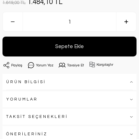
1.484,10 TL
1.649,00 TL
Sepete Ekle
Karşılaştır
Paylaş
Yorum Yaz
Tavsiye Et
ÜRÜN BİLGİSİ
YORUMLAR
TAKSİT SEÇENEKLERİ
ÖNERİLERİNİZ