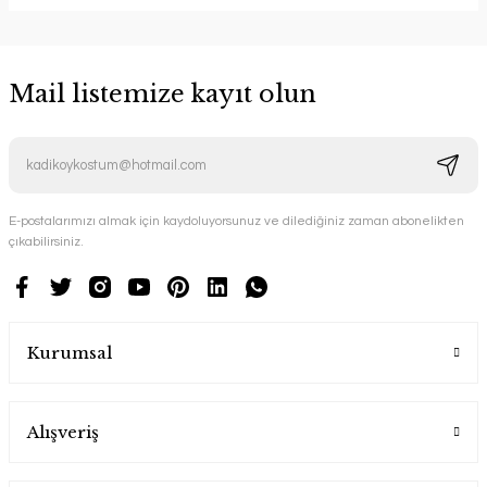
Mail listemize kayıt olun
E-postalarımızı almak için kaydoluyorsunuz ve dilediğiniz zaman abonelikten
çıkabilirsiniz.
Kurumsal
Alışveriş