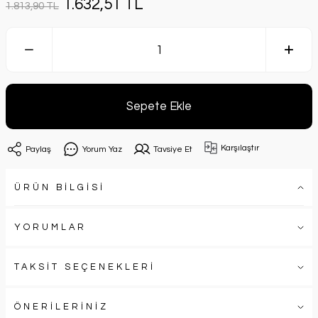
1.632,51 TL
1.813,90 TL
Sepete Ekle
Karşılaştır
Paylaş
Yorum Yaz
Tavsiye Et
ÜRÜN BİLGİSİ
YORUMLAR
TAKSİT SEÇENEKLERİ
ÖNERİLERİNİZ