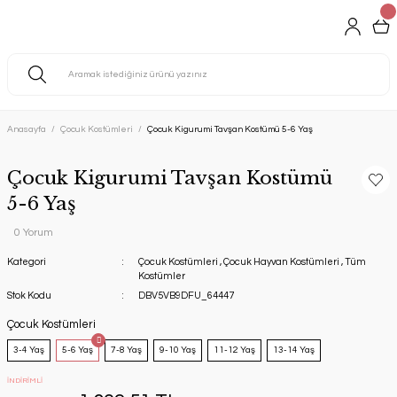
Anasayfa
Çocuk Kostümleri
Çocuk Kigurumi Tavşan Kostümü 5-6 Yaş
Çocuk Kigurumi Tavşan Kostümü
5-6 Yaş
0 Yorum
Kategori
Çocuk Kostümleri
,
Çocuk Hayvan Kostümleri
,
Tüm
Kostümler
Stok Kodu
DBV5VB9DFU_64447
Çocuk Kostümleri
3-4 Yaş
5-6 Yaş
7-8 Yaş
9-10 Yaş
11-12 Yaş
13-14 Yaş
İNDİRİMLİ