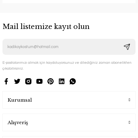
Mail listemize kayıt olun
E-postalarımızı almak için kaydoluyorsunuz ve dilediğiniz zaman abonelikten
çıkabilirsiniz.
Kurumsal
Alışveriş