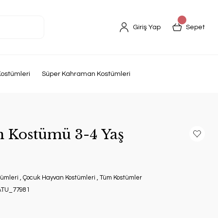
Giriş Yap
Sepet
ostümleri
Süper Kahraman Kostümleri
 Kostümü 3-4 Yaş
ümleri
,
Çocuk Hayvan Kostümleri
,
Tüm Kostümler
TU_77981