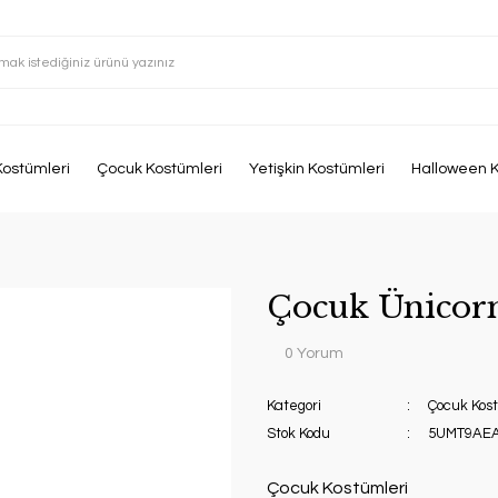
Kostümleri
Çocuk Kostümleri
Yetişkin Kostümleri
Halloween K
Çocuk Ünicorn
0 Yorum
Kategori
Çocuk Kost
Stok Kodu
5UMT9AEA
Çocuk Kostümleri