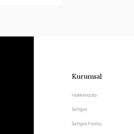
Kurumsal
Hakkımızda
İletişim
İletişim Formu