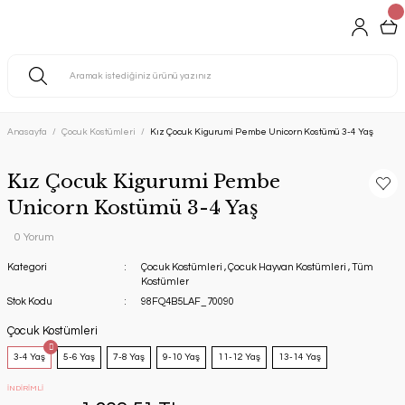
Anasayfa
Çocuk Kostümleri
Kız Çocuk Kigurumi Pembe Unicorn Kostümü 3-4 Yaş
Kız Çocuk Kigurumi Pembe
Unicorn Kostümü 3-4 Yaş
0 Yorum
Kategori
Çocuk Kostümleri
,
Çocuk Hayvan Kostümleri
,
Tüm
Kostümler
Stok Kodu
98FQ4B5LAF_70090
Çocuk Kostümleri
3-4 Yaş
5-6 Yaş
7-8 Yaş
9-10 Yaş
11-12 Yaş
13-14 Yaş
İNDİRİMLİ