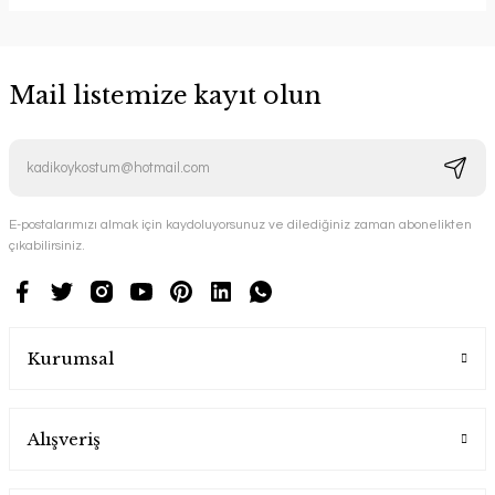
Mail listemize kayıt olun
E-postalarımızı almak için kaydoluyorsunuz ve dilediğiniz zaman abonelikten
çıkabilirsiniz.
Kurumsal
Alışveriş