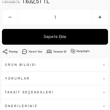
1.632,51 TL
1.813,90 TL
Sepete Ekle
Karşılaştır
Paylaş
Yorum Yaz
Tavsiye Et
ÜRÜN BİLGİSİ
YORUMLAR
TAKSİT SEÇENEKLERİ
ÖNERİLERİNİZ