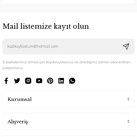
Mail listemize kayıt olun
E-postalarımızı almak için kaydoluyorsunuz ve dilediğiniz zaman abonelikten
çıkabilirsiniz.
Kurumsal
Alışveriş