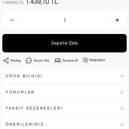
1.439,10 TL
1.599,00 TL
Sepete Ekle
Karşılaştır
Paylaş
Yorum Yaz
Tavsiye Et
ÜRÜN BİLGİSİ
YORUMLAR
TAKSİT SEÇENEKLERİ
ÖNERİLERİNİZ