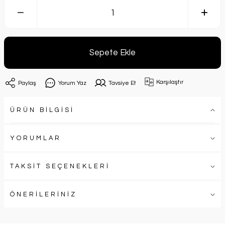
Sepete Ekle
Karşılaştır
Paylaş
Yorum Yaz
Tavsiye Et
ÜRÜN BİLGİSİ
YORUMLAR
TAKSİT SEÇENEKLERİ
ÖNERİLERİNİZ