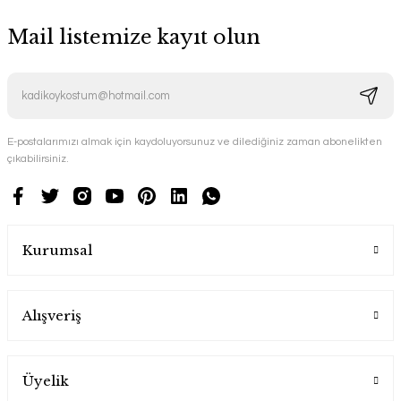
Mail listemize kayıt olun
E-postalarımızı almak için kaydoluyorsunuz ve dilediğiniz zaman abonelikten
çıkabilirsiniz.
Kurumsal
Alışveriş
Üyelik