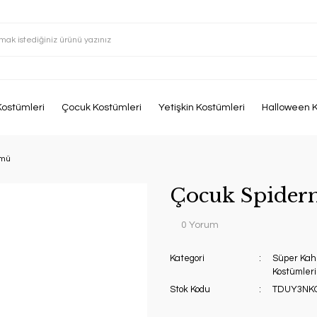
Kostümleri
Çocuk Kostümleri
Yetişkin Kostümleri
Halloween K
ümü
Çocuk Spider
0 Yorum
Kategori
Süper Kah
Kostümleri
Stok Kodu
TDUY3NK