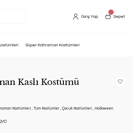
Giriş Yap
Sepet
ostümleri
Süper Kahraman Kostümleri
man Kaslı Kostümü
raman Kostümleri
,
Tüm Kostümler
,
Çocuk Kostümleri
,
Halloween
QVD