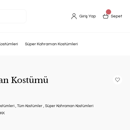
Giriş Yap
Sepet
ostümleri
Süper Kahraman Kostümleri
n Kostümü
ostümleri
,
Tüm Kostümler
,
Süper Kahraman Kostümleri
KK