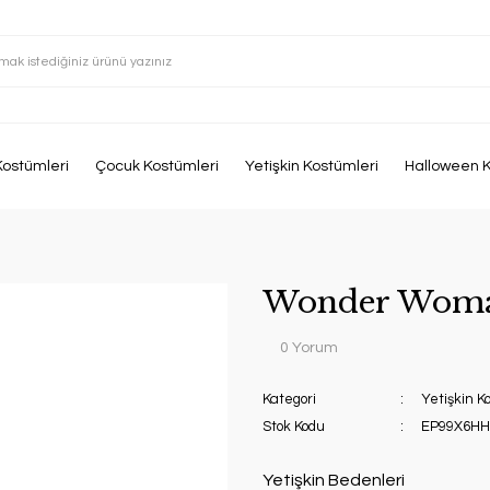
Kostümleri
Çocuk Kostümleri
Yetişkin Kostümleri
Halloween K
Wonder Woma
0 Yorum
Kategori
Yetişkin K
Stok Kodu
EP99X6HH
Yetişkin Bedenleri