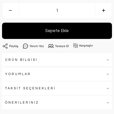
Sepete Ekle
Karşılaştır
Paylaş
Yorum Yaz
Tavsiye Et
ÜRÜN BİLGİSİ
YORUMLAR
TAKSİT SEÇENEKLERİ
ÖNERİLERİNİZ