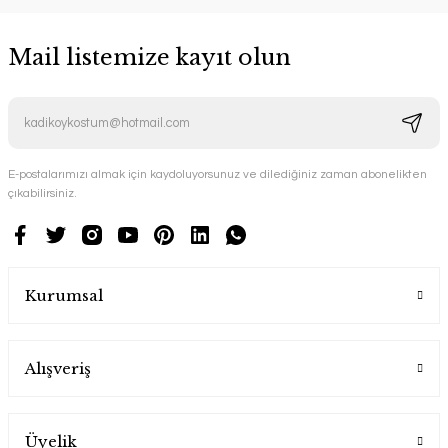
Mail listemize kayıt olun
E-postalarımızı almak için kaydoluyorsunuz ve dilediğiniz zaman abonelikten
çıkabilirsiniz.
Kurumsal
Alışveriş
Üyelik