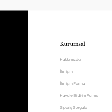
Kurumsal
Hakkımızda
İletişim
İletişim Formu
Havale Bildirim Formu
Sipariş Sorgula