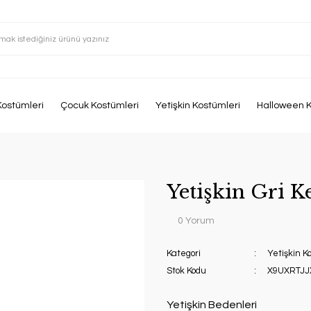
Kostümleri
Çocuk Kostümleri
Yetişkin Kostümleri
Halloween K
Yetişkin Gri 
0 Yorum
Kategori
Yetişkin K
Stok Kodu
X9UXRTJJ
Yetişkin Bedenleri