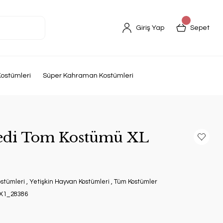
Giriş Yap
Sepet
ostümleri
Süper Kahraman Kostümleri
Kedi Tom Kostümü XL
ostümleri
,
Yetişkin Hayvan Kostümleri
,
Tüm Kostümler
X1_28386