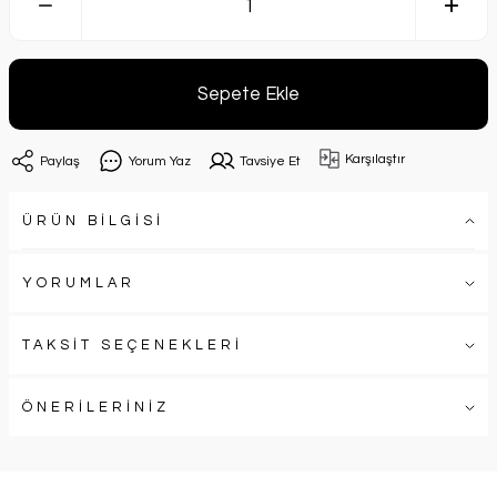
Sepete Ekle
Karşılaştır
Paylaş
Yorum Yaz
Tavsiye Et
ÜRÜN BİLGİSİ
YORUMLAR
TAKSİT SEÇENEKLERİ
ÖNERİLERİNİZ