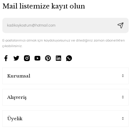
Mail listemize kayıt olun
E-postalarımızı almak için kaydoluyorsunuz ve dilediğiniz zaman abonelikten
çıkabilirsiniz.
Kurumsal
Alışveriş
Üyelik