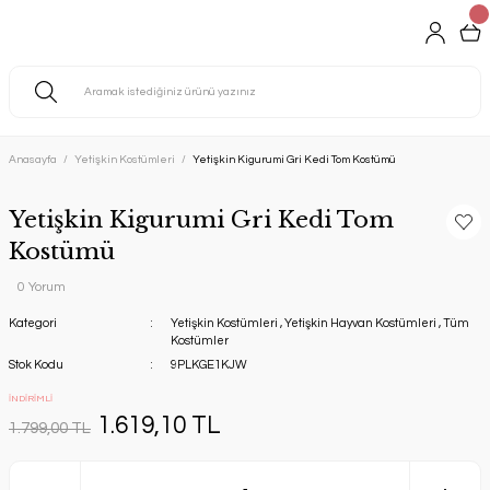
Anasayfa
Yetişkin Kostümleri
Yetişkin Kigurumi Gri Kedi Tom Kostümü
Yetişkin Kigurumi Gri Kedi Tom
Kostümü
0 Yorum
Kategori
Yetişkin Kostümleri
,
Yetişkin Hayvan Kostümleri
,
Tüm
Kostümler
Stok Kodu
9PLKGE1KJW
İNDİRİMLİ
1.619,10 TL
1.799,00 TL