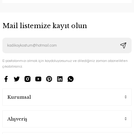
Mail listemize kayıt olun
E-postalarımızı almak için kaydoluyorsunuz ve dilediğiniz zaman abonelikten
çıkabilirsiniz.
Kurumsal
Alışveriş