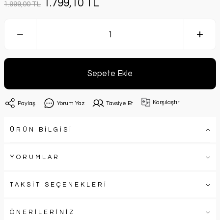
1.799,10 TL
1.999,00 TL
Sepete Ekle
Karşılaştır
Paylaş
Yorum Yaz
Tavsiye Et
ÜRÜN BİLGİSİ
YORUMLAR
TAKSİT SEÇENEKLERİ
ÖNERİLERİNİZ