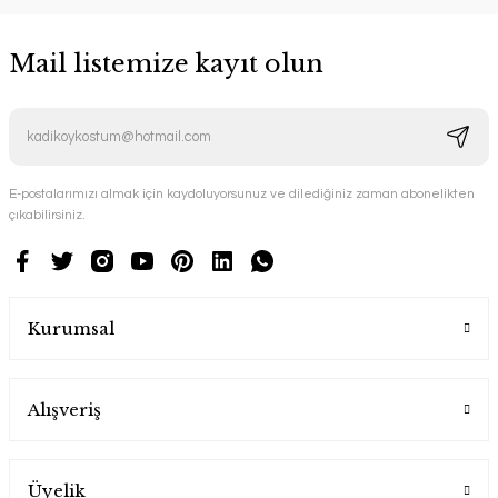
Mail listemize kayıt olun
E-postalarımızı almak için kaydoluyorsunuz ve dilediğiniz zaman abonelikten
çıkabilirsiniz.
Kurumsal
Alışveriş
Üyelik